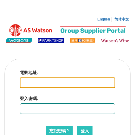
English
简体中文
電郵地址:
登入密碼:
忘記密碼?